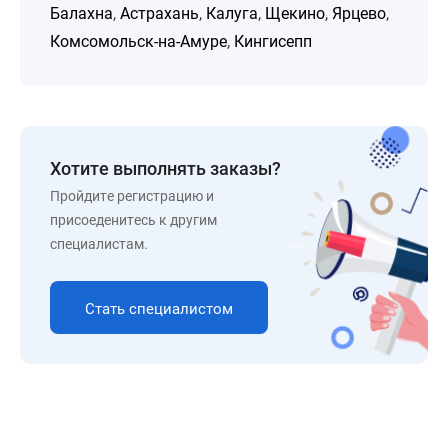
Балахна
,
Астрахань
,
Калуга
,
Щекино
,
Ярцево
,
Комсомольск-на-Амуре
,
Кингисепп
Хотите выполнять заказы?
Пройдите регистрацию и
присоеденитесь к другим
специалистам.
Стать специалистом