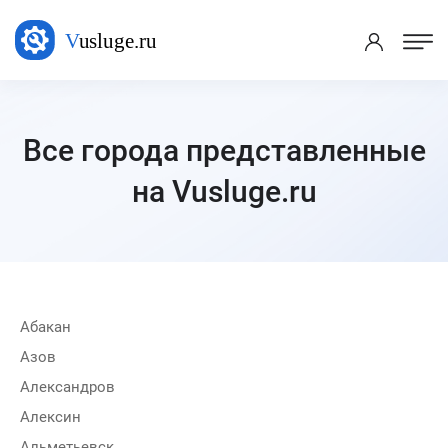
Все города представленные
на Vusluge.ru
Абакан
Азов
Александров
Алексин
Альметьевск