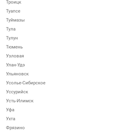
Троицк
Туапсе
Туймазы
Тула
Тулун
Тюмень
Узловая
Улан-Удэ
Ульяновск
Усолье-Сибирское
Уссурийск
Усть-Илимск
Уфа
Ухта
Фрязино