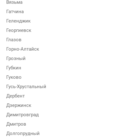
Вязьма
Гатчина
Геленджик
Георгиевск
Глазов
Горно-Алтайск
Грозный
Губкин
Гуково
Гусь-Хрустальный
Дербент
Дзержинск
Димитровград
Дмитров
Долгопрудный