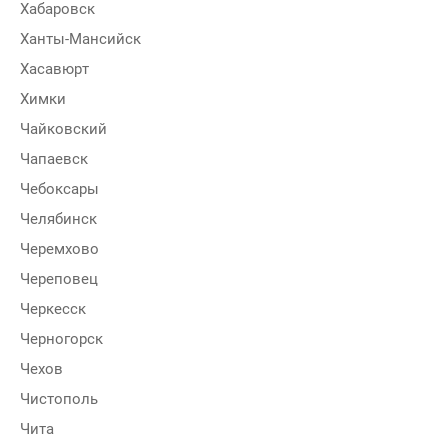
Хабаровск
Ханты-Мансийск
Хасавюрт
Химки
Чайковский
Чапаевск
Чебоксары
Челябинск
Черемхово
Череповец
Черкесск
Черногорск
Чехов
Чистополь
Чита