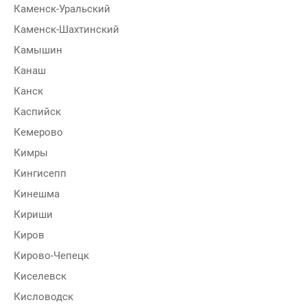
Каменск-Уральский
Каменск-Шахтинский
Камышин
Канаш
Канск
Каспийск
Кемерово
Кимры
Кингисепп
Кинешма
Кириши
Киров
Кирово-Чепецк
Киселевск
Кисловодск