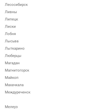
Лесосибирск
Ливны
Липецк
Лиски
Лобня
Лысьва
Лыткарино
Люберцы
Магадан
Магнитогорск
Майкоп
Махачкала
Междуреченск
Мелеуз