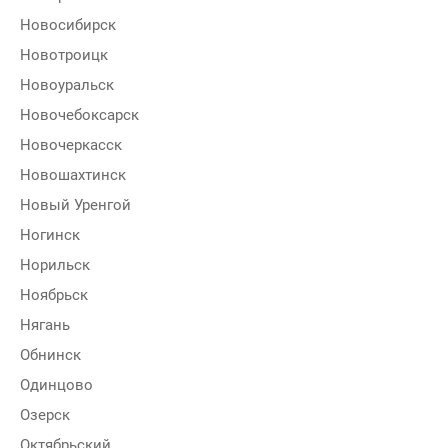
Новосибирск
Новотроицк
Новоуральск
Новочебоксарск
Новочеркасск
Новошахтинск
Новый Уренгой
Ногинск
Норильск
Ноябрьск
Нягань
Обнинск
Одинцово
Озерск
Октябрьский