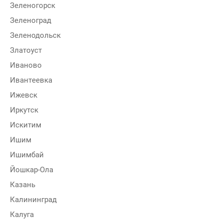
Зеленогорск
Зеленоград
Зеленодольск
Златоуст
Иваново
Ивантеевка
Ижевск
Иркутск
Искитим
Ишим
Ишимбай
Йошкар-Ола
Казань
Калининград
Калуга