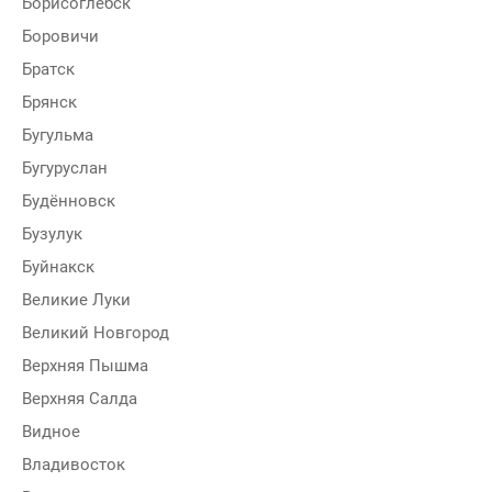
Борисоглебск
Боровичи
Братск
Брянск
Бугульма
Бугуруслан
Будённовск
Бузулук
Буйнакск
Великие Луки
Великий Новгород
Верхняя Пышма
Верхняя Салда
Видное
Владивосток