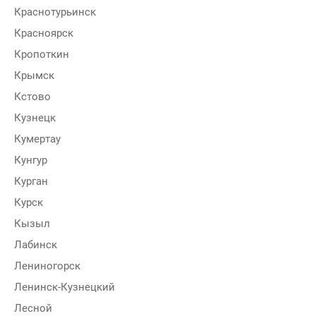
Краснотурьинск
Красноярск
Кропоткин
Крымск
Кстово
Кузнецк
Кумертау
Кунгур
Курган
Курск
Кызыл
Лабинск
Лениногорск
Ленинск-Кузнецкий
Лесной