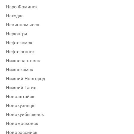
Наро-Фоминск
Находка
Невинномысск
Нерюнгри
Нефтекамск
Нефтеюганск
Нижневартовск
Нижнекамск
Нижний Новгород
Нижний Тагил
Новоалтайск
Новокузнецк
Новокуйбышевск
Новомосковск
Новороссийск