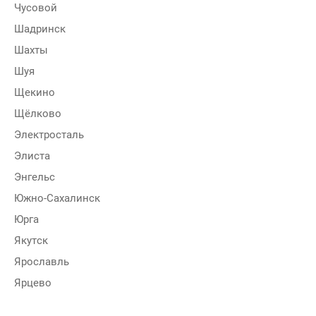
Чусовой
Шадринск
Шахты
Шуя
Щекино
Щёлково
Электросталь
Элиста
Энгельс
Южно-Сахалинск
Юрга
Якутск
Ярославль
Ярцево