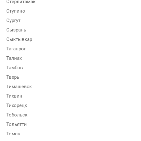
Стерлитамак
Ступино
Сургут
Сызрань
Сыктывкар
Таганрог
Талнах
Тамбов
Тверь
Тимашевск
Тихвин
Тихорецк
Тобольск
Тольятти
Томск