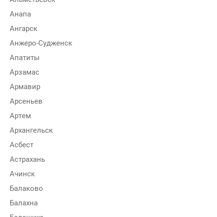
Анапа
Ангарск
Анжеро-Судженск
Апатиты
Арзамас
Армавир
Арсеньев
Артем
Архангельск
Асбест
Астрахань
Ачинск
Балаково
Балахна