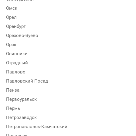
Омск
Орел
Оренбург
Орехово-Зуево
Орск
Осинники
Отрадный
Павлово
Павловский Посад
Пенза
Первоуральск
Пермь
Петрозаводск
Петропавловск-Камчатский
Подольск