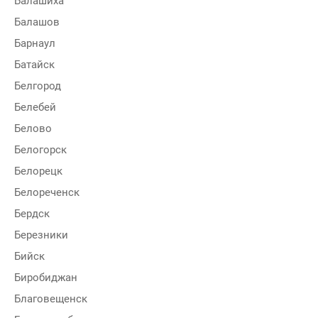
Балашиха
Балашов
Барнаул
Батайск
Белгород
Белебей
Белово
Белогорск
Белорецк
Белореченск
Бердск
Березники
Бийск
Биробиджан
Благовещенск