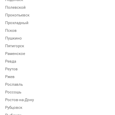
Полевской
Прокопьевск
Прохладный
Псков
Пушкино
Пятигорск
Раменское
Ревда
Реутов
Ржев
Рославль
Россошь
Ростов-на-Дону
Рубцовск