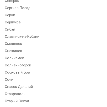
Северск
Сергиев Посад
Серов
Серпухов
Сибай
Славянск-на-Кубани
Смоленск
Снежинск
Соликамск
Солнечногорск
Сосновый Бор
Сочи
Спасск-Дальний
Ставрополь
Старый Оскол