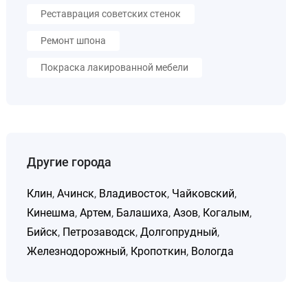
Реставрация советских стенок
Ремонт шпона
Покраска лакированной мебели
Другие города
Клин
,
Ачинск
,
Владивосток
,
Чайковский
,
Кинешма
,
Артем
,
Балашиха
,
Азов
,
Когалым
,
Бийск
,
Петрозаводск
,
Долгопрудный
,
Железнодорожный
,
Кропоткин
,
Вологда