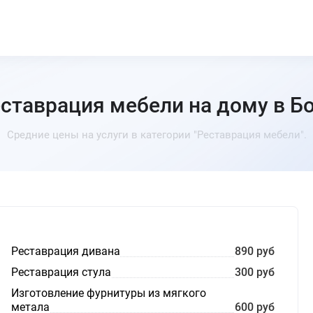
ставрация мебели на дому в Б
Средние цены на услуги в категории "Реставрация мебели".
Реставрация дивана
890 руб
Реставрация стула
300 руб
Изготовление фурнитуры из мягкого
метала
600 руб