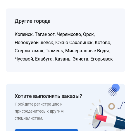
Другие города
Копейск
,
Таганрог
,
Черемхово
,
Орск
,
Новокуйбышевск
,
Южно-Сахалинск
,
Кстово
,
Стерлитамак
,
Тюмень
,
Минеральные Воды
,
Чусовой
,
Елабуга
,
Казань
,
Элиста
,
Егорьевск
Хотите выполнять заказы?
Пройдите регистрацию и
присоеденитесь к другим
специалистам.