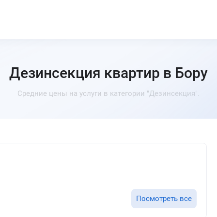
Дезинсекция квартир в Бору
Средние цены на услуги в категории "Дезинсекция".
Посмотреть все