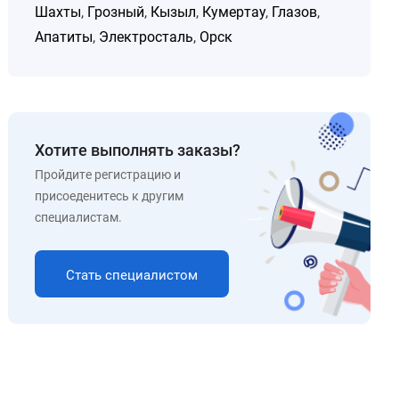
Шахты
,
Грозный
,
Кызыл
,
Кумертау
,
Глазов
,
Апатиты
,
Электросталь
,
Орск
Хотите выполнять заказы?
Пройдите регистрацию и
присоеденитесь к другим
специалистам.
Стать специалистом