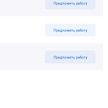
Предложить работу
Предложить работу
Предложить работу