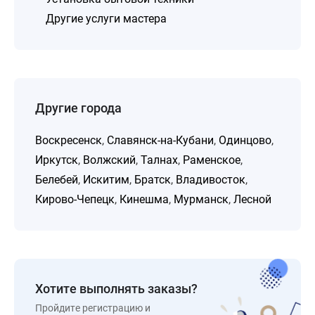
Другие услуги мастера
Другие города
Воскресенск
,
Славянск-на-Кубани
,
Одинцово
,
Иркутск
,
Волжский
,
Талнах
,
Раменское
,
Белебей
,
Искитим
,
Братск
,
Владивосток
,
Кирово-Чепецк
,
Кинешма
,
Мурманск
,
Лесной
Хотите выполнять заказы?
Пройдите регистрацию и