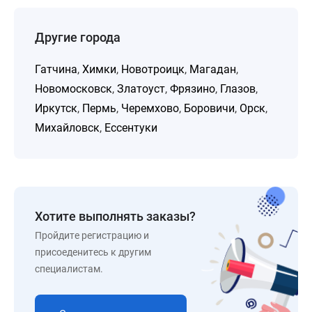
Другие города
Гатчина
,
Химки
,
Новотроицк
,
Магадан
,
Новомосковск
,
Златоуст
,
Фрязино
,
Глазов
,
Иркутск
,
Пермь
,
Черемхово
,
Боровичи
,
Орск
,
Михайловск
,
Ессентуки
Хотите выполнять заказы?
Пройдите регистрацию и
присоеденитесь к другим
специалистам.