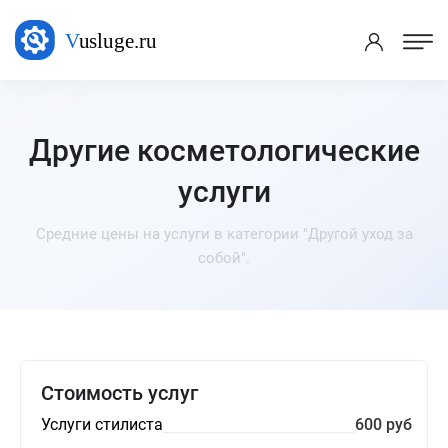
Другие косметологические
услуги
Средние цены на услуги в категории "Другой уход за
собой".
Стоимость услуг
Услуги стилиста
600 руб