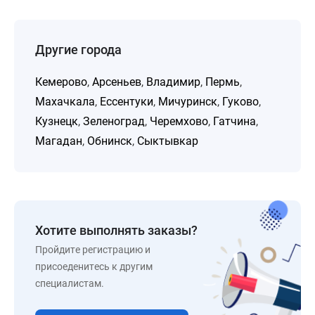
Другие города
Кемерово
,
Арсеньев
,
Владимир
,
Пермь
,
Махачкала
,
Ессентуки
,
Мичуринск
,
Гуково
,
Кузнецк
,
Зеленоград
,
Черемхово
,
Гатчина
,
Магадан
,
Обнинск
,
Сыктывкар
Хотите выполнять заказы?
Пройдите регистрацию и
присоеденитесь к другим
специалистам.