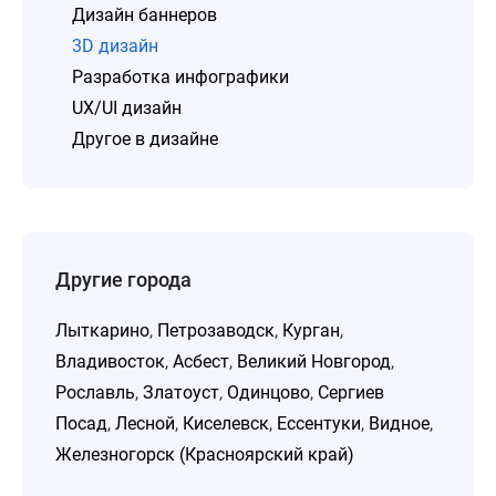
Дизайн баннеров
3D дизайн
Разработка инфографики
UX/UI дизайн
Другое в дизайне
Другие города
Лыткарино
,
Петрозаводск
,
Курган
,
Владивосток
,
Асбест
,
Великий Новгород
,
Рославль
,
Златоуст
,
Одинцово
,
Сергиев
Посад
,
Лесной
,
Киселевск
,
Ессентуки
,
Видное
,
Железногорск (Красноярский край)